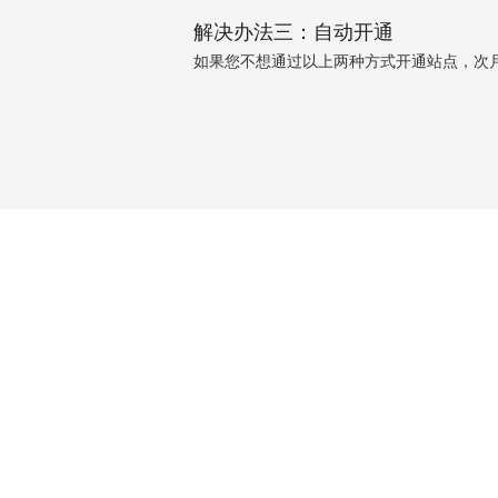
解决办法三：自动开通
如果您不想通过以上两种方式开通站点，次