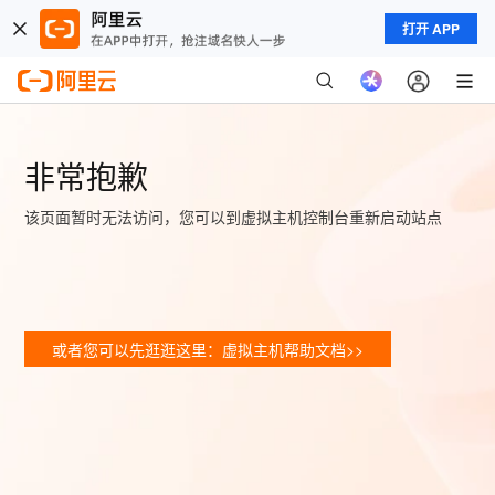
打开 APP
非常抱歉
该页面暂时无法访问，您可以到虚拟主机控制台重新启动站点
或者您可以先逛逛这里：虚拟主机帮助文档>>