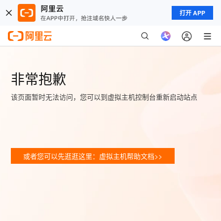
打开 APP
非常抱歉
该页面暂时无法访问，您可以到虚拟主机控制台重新启动站点
或者您可以先逛逛这里：虚拟主机帮助文档>>