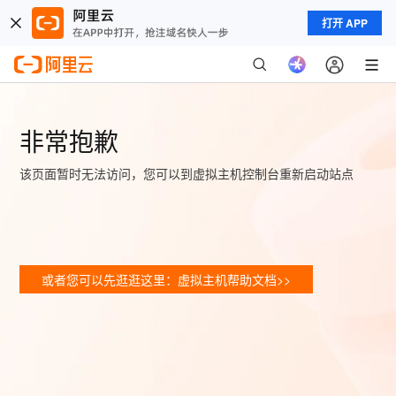
打开 APP
非常抱歉
该页面暂时无法访问，您可以到虚拟主机控制台重新启动站点
或者您可以先逛逛这里：虚拟主机帮助文档>>