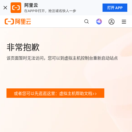
打开 APP
非常抱歉
该页面暂时无法访问，您可以到虚拟主机控制台重新启动站点
或者您可以先逛逛这里：虚拟主机帮助文档>>