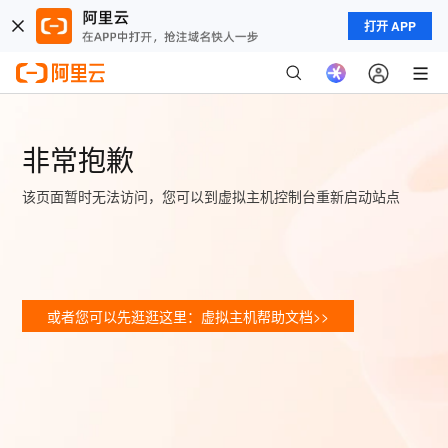
打开 APP
非常抱歉
该页面暂时无法访问，您可以到虚拟主机控制台重新启动站点
或者您可以先逛逛这里：虚拟主机帮助文档>>