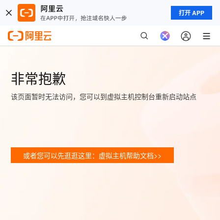
打开 APP
非常抱歉
该页面暂时无法访问，您可以到虚拟主机控制台重新启动站点
或者您可以先逛逛这里：虚拟主机帮助文档>>