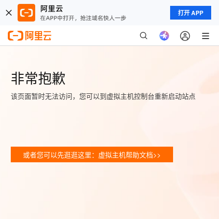
打开 APP
非常抱歉
该页面暂时无法访问，您可以到虚拟主机控制台重新启动站点
或者您可以先逛逛这里：虚拟主机帮助文档>>