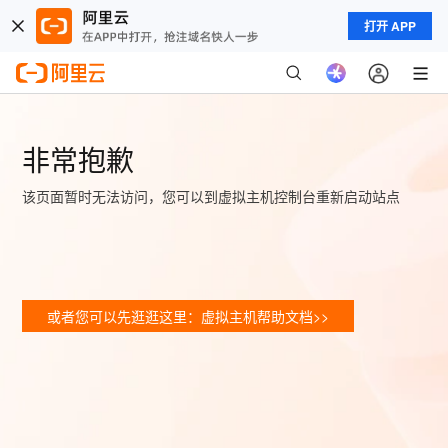
打开 APP
非常抱歉
该页面暂时无法访问，您可以到虚拟主机控制台重新启动站点
或者您可以先逛逛这里：虚拟主机帮助文档>>