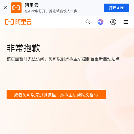
打开 APP
非常抱歉
该页面暂时无法访问，您可以到虚拟主机控制台重新启动站点
或者您可以先逛逛这里：虚拟主机帮助文档>>