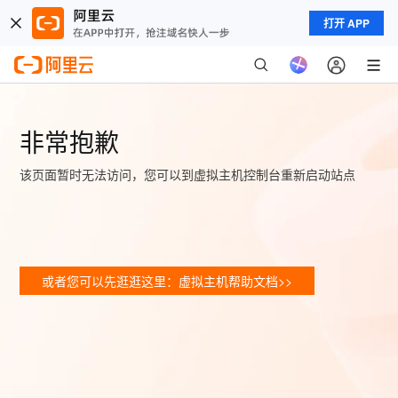
打开 APP
非常抱歉
该页面暂时无法访问，您可以到虚拟主机控制台重新启动站点
或者您可以先逛逛这里：虚拟主机帮助文档>>