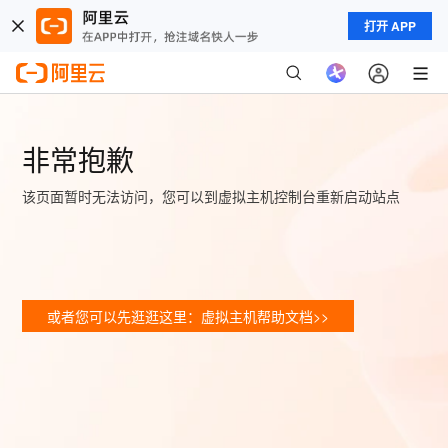
打开 APP
非常抱歉
该页面暂时无法访问，您可以到虚拟主机控制台重新启动站点
或者您可以先逛逛这里：虚拟主机帮助文档>>