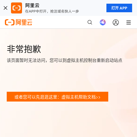
打开 APP
非常抱歉
该页面暂时无法访问，您可以到虚拟主机控制台重新启动站点
或者您可以先逛逛这里：虚拟主机帮助文档>>