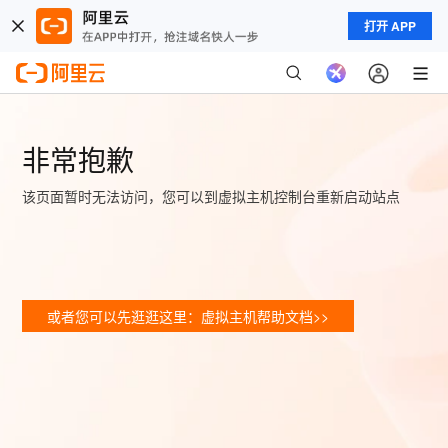
打开 APP
非常抱歉
该页面暂时无法访问，您可以到虚拟主机控制台重新启动站点
或者您可以先逛逛这里：虚拟主机帮助文档>>