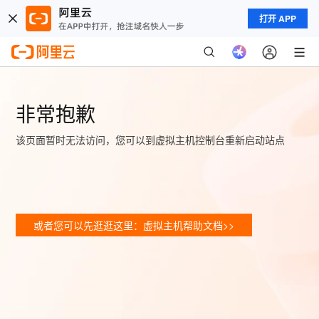
打开 APP
非常抱歉
该页面暂时无法访问，您可以到虚拟主机控制台重新启动站点
或者您可以先逛逛这里：虚拟主机帮助文档>>