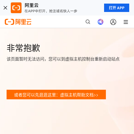
打开 APP
非常抱歉
该页面暂时无法访问，您可以到虚拟主机控制台重新启动站点
或者您可以先逛逛这里：虚拟主机帮助文档>>