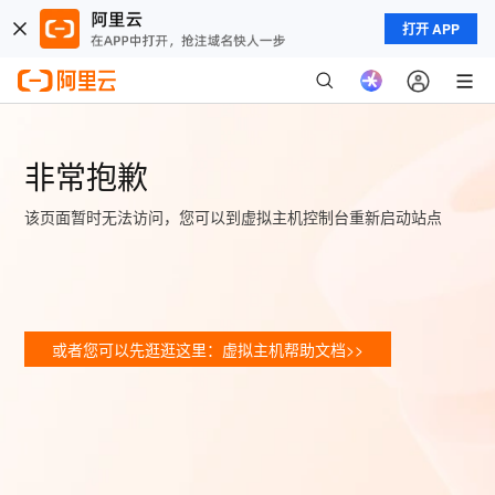
打开 APP
非常抱歉
该页面暂时无法访问，您可以到虚拟主机控制台重新启动站点
或者您可以先逛逛这里：虚拟主机帮助文档>>