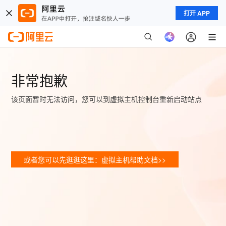
打开 APP
非常抱歉
该页面暂时无法访问，您可以到虚拟主机控制台重新启动站点
或者您可以先逛逛这里：虚拟主机帮助文档>>