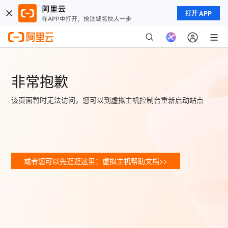
打开 APP
非常抱歉
该页面暂时无法访问，您可以到虚拟主机控制台重新启动站点
或者您可以先逛逛这里：虚拟主机帮助文档>>