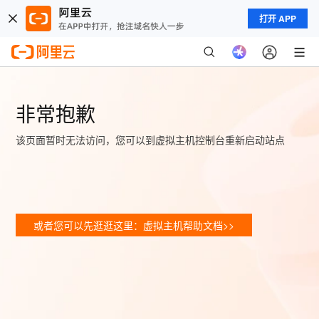
打开 APP
非常抱歉
该页面暂时无法访问，您可以到虚拟主机控制台重新启动站点
或者您可以先逛逛这里：虚拟主机帮助文档>>