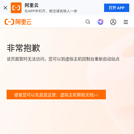
打开 APP
非常抱歉
该页面暂时无法访问，您可以到虚拟主机控制台重新启动站点
或者您可以先逛逛这里：虚拟主机帮助文档>>