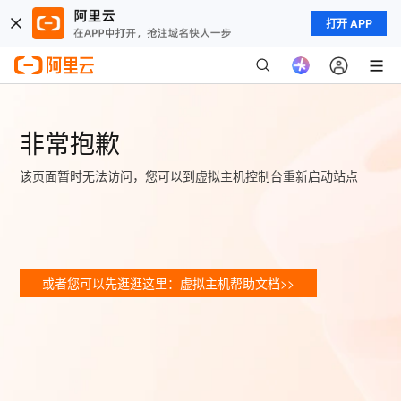
打开 APP
非常抱歉
该页面暂时无法访问，您可以到虚拟主机控制台重新启动站点
或者您可以先逛逛这里：虚拟主机帮助文档>>