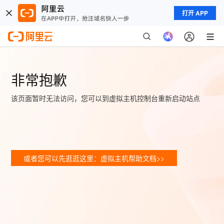
打开 APP
非常抱歉
该页面暂时无法访问，您可以到虚拟主机控制台重新启动站点
或者您可以先逛逛这里：虚拟主机帮助文档>>