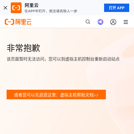
打开 APP
非常抱歉
该页面暂时无法访问，您可以到虚拟主机控制台重新启动站点
或者您可以先逛逛这里：虚拟主机帮助文档>>