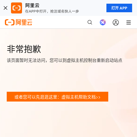
打开 APP
非常抱歉
该页面暂时无法访问，您可以到虚拟主机控制台重新启动站点
或者您可以先逛逛这里：虚拟主机帮助文档>>