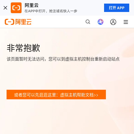
打开 APP
非常抱歉
该页面暂时无法访问，您可以到虚拟主机控制台重新启动站点
或者您可以先逛逛这里：虚拟主机帮助文档>>