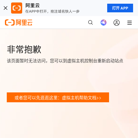
打开 APP
非常抱歉
该页面暂时无法访问，您可以到虚拟主机控制台重新启动站点
或者您可以先逛逛这里：虚拟主机帮助文档>>