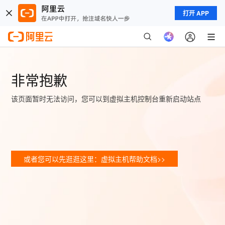
打开 APP
非常抱歉
该页面暂时无法访问，您可以到虚拟主机控制台重新启动站点
或者您可以先逛逛这里：虚拟主机帮助文档>>