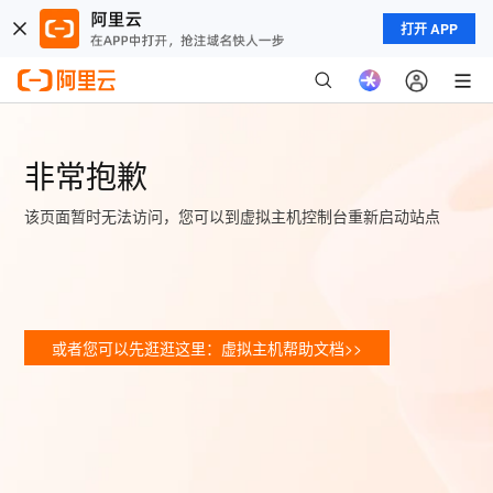
打开 APP
非常抱歉
该页面暂时无法访问，您可以到虚拟主机控制台重新启动站点
或者您可以先逛逛这里：虚拟主机帮助文档>>