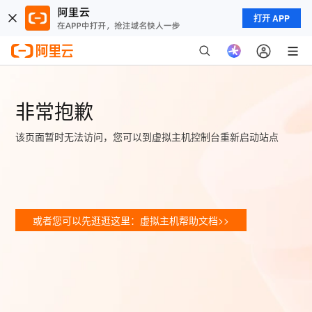
打开 APP
非常抱歉
该页面暂时无法访问，您可以到虚拟主机控制台重新启动站点
或者您可以先逛逛这里：虚拟主机帮助文档>>