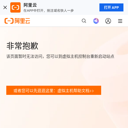
打开 APP
非常抱歉
该页面暂时无法访问，您可以到虚拟主机控制台重新启动站点
或者您可以先逛逛这里：虚拟主机帮助文档>>