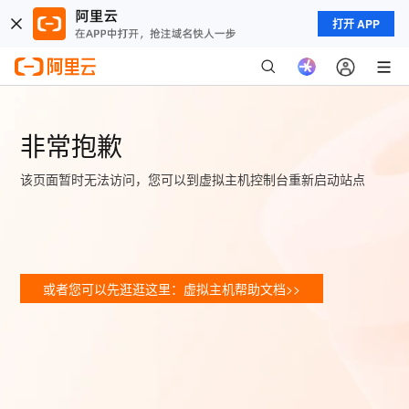
打开 APP
非常抱歉
该页面暂时无法访问，您可以到虚拟主机控制台重新启动站点
或者您可以先逛逛这里：虚拟主机帮助文档>>