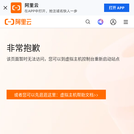
打开 APP
非常抱歉
该页面暂时无法访问，您可以到虚拟主机控制台重新启动站点
或者您可以先逛逛这里：虚拟主机帮助文档>>