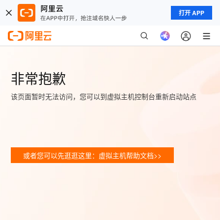
打开 APP
非常抱歉
该页面暂时无法访问，您可以到虚拟主机控制台重新启动站点
或者您可以先逛逛这里：虚拟主机帮助文档>>