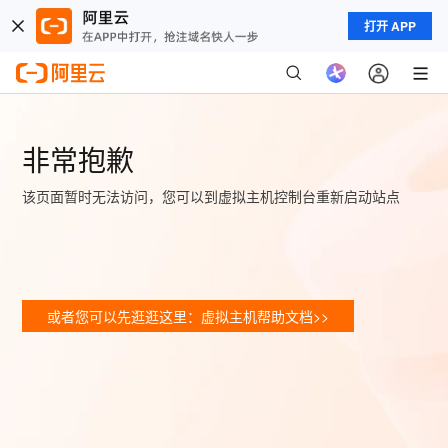
打开 APP
非常抱歉
该页面暂时无法访问，您可以到虚拟主机控制台重新启动站点
或者您可以先逛逛这里：虚拟主机帮助文档>>