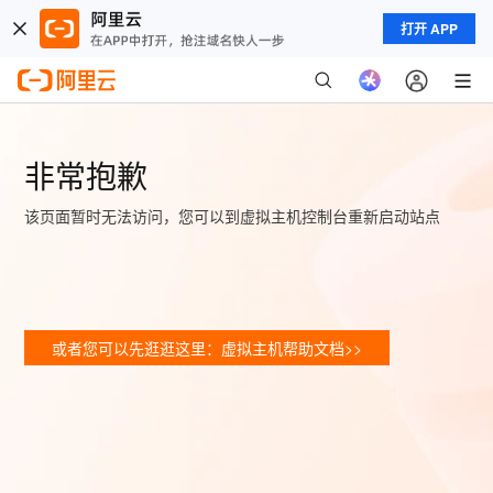
打开 APP
非常抱歉
该页面暂时无法访问，您可以到虚拟主机控制台重新启动站点
或者您可以先逛逛这里：虚拟主机帮助文档>>