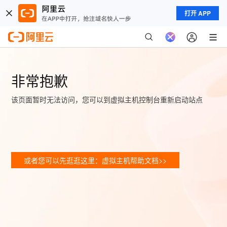
打开 APP
非常抱歉
该页面暂时无法访问，您可以到虚拟主机控制台重新启动站点
或者您可以先逛逛这里：虚拟主机帮助文档>>