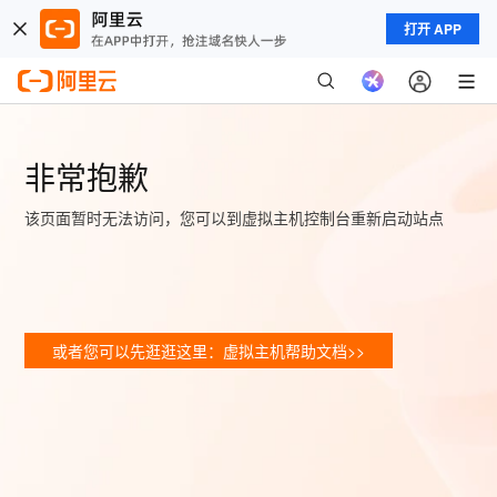
打开 APP
非常抱歉
该页面暂时无法访问，您可以到虚拟主机控制台重新启动站点
或者您可以先逛逛这里：虚拟主机帮助文档>>