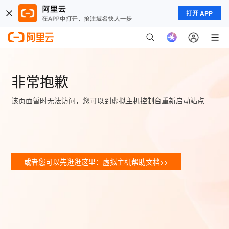
打开 APP
非常抱歉
该页面暂时无法访问，您可以到虚拟主机控制台重新启动站点
或者您可以先逛逛这里：虚拟主机帮助文档>>