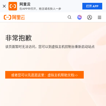
打开 APP
非常抱歉
该页面暂时无法访问，您可以到虚拟主机控制台重新启动站点
或者您可以先逛逛这里：虚拟主机帮助文档>>