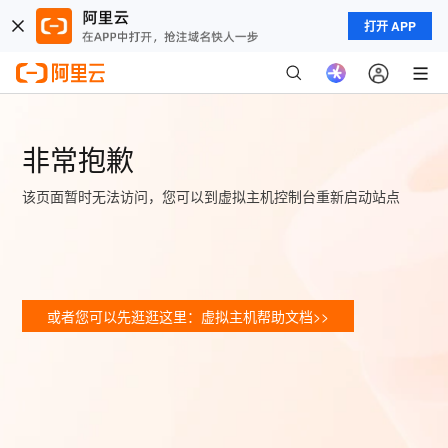
打开 APP
非常抱歉
该页面暂时无法访问，您可以到虚拟主机控制台重新启动站点
或者您可以先逛逛这里：虚拟主机帮助文档>>