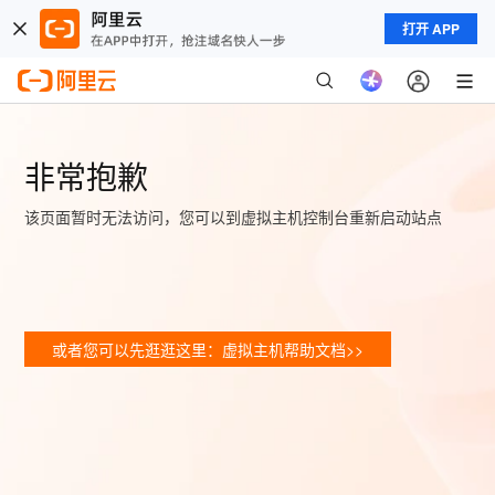
打开 APP
非常抱歉
该页面暂时无法访问，您可以到虚拟主机控制台重新启动站点
或者您可以先逛逛这里：虚拟主机帮助文档>>