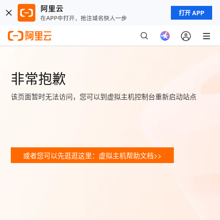
打开 APP
非常抱歉
该页面暂时无法访问，您可以到虚拟主机控制台重新启动站点
或者您可以先逛逛这里：虚拟主机帮助文档>>