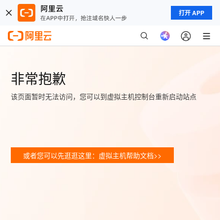
打开 APP
非常抱歉
该页面暂时无法访问，您可以到虚拟主机控制台重新启动站点
或者您可以先逛逛这里：虚拟主机帮助文档>>