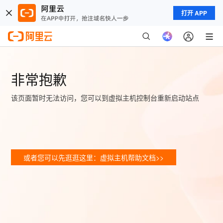
打开 APP
非常抱歉
该页面暂时无法访问，您可以到虚拟主机控制台重新启动站点
或者您可以先逛逛这里：虚拟主机帮助文档>>