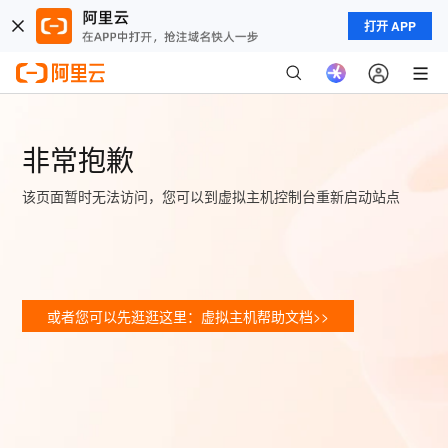
打开 APP
非常抱歉
该页面暂时无法访问，您可以到虚拟主机控制台重新启动站点
或者您可以先逛逛这里：虚拟主机帮助文档>>