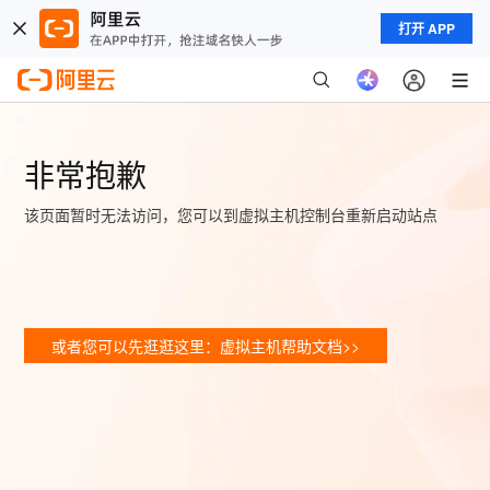
打开 APP
非常抱歉
该页面暂时无法访问，您可以到虚拟主机控制台重新启动站点
或者您可以先逛逛这里：虚拟主机帮助文档>>