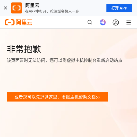
打开 APP
非常抱歉
该页面暂时无法访问，您可以到虚拟主机控制台重新启动站点
或者您可以先逛逛这里：虚拟主机帮助文档>>