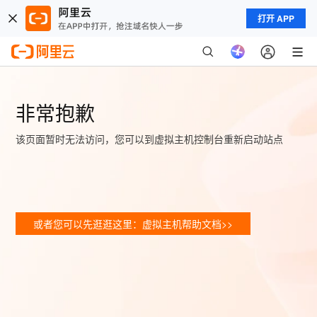
打开 APP
非常抱歉
该页面暂时无法访问，您可以到虚拟主机控制台重新启动站点
或者您可以先逛逛这里：虚拟主机帮助文档>>