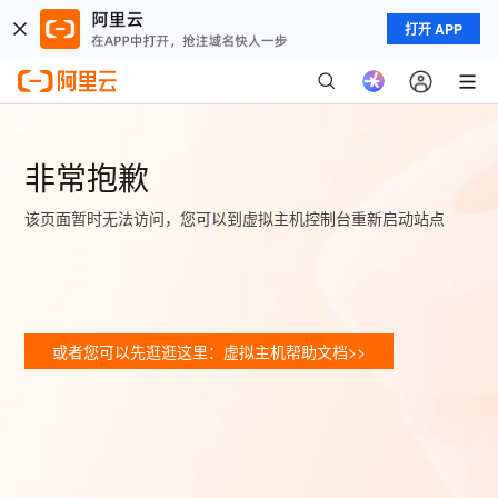
打开 APP
非常抱歉
该页面暂时无法访问，您可以到虚拟主机控制台重新启动站点
或者您可以先逛逛这里：虚拟主机帮助文档>>